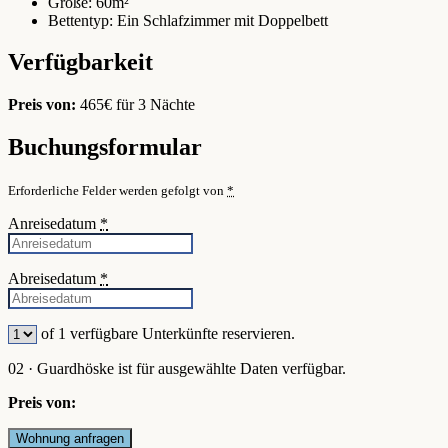
Größe:
60m²
Bettentyp:
Ein Schlafzimmer mit Doppelbett
Verfügbarkeit
Preis von:
465
€
für 3 Nächte
Buchungsformular
Erforderliche Felder werden gefolgt von
*
Anreisedatum
*
Abreisedatum
*
of
1
verfügbare Unterkünfte reservieren.
02 · Guardhöske ist für ausgewählte Daten verfügbar.
Preis von: