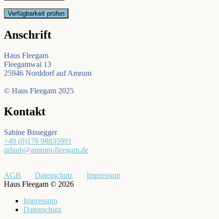
Anschrift
Haus Fleegam
Fleegamwai 13
25946 Norddorf auf Amrum
© Haus Fleegam 2025
Kontakt
Sabine Bissegger
+49 (0)176 98835991
urlaub@amrum-fleegam.de
AGB
Datenschutz
Impressum
Haus Fleegam © 2026
Impressum
Datenschutz