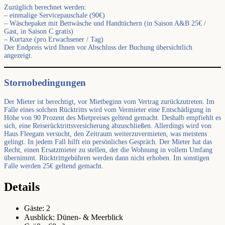
Zuzüglich berechnet werden:
– einmalige Servicepauschale (90€)
– Wäschepaket mit Bettwäsche und Handtüchern (in Saison A&B 25€ /
Gast, in Saison C gratis)
– Kurtaxe (pro Erwachsener / Tag)
Der Endpreis wird Ihnen vor Abschluss der Buchung übersichtlich
angezeigt.
Stornobedingungen
Der Mieter ist berechtigt, vor Mietbeginn vom Vertrag zurückzutreten. Im
Falle eines solchen Rücktritts wird vom Vermieter eine Entschädigung in
Höhe von 90 Prozent des Mietpreises geltend gemacht. Deshalb empfiehlt es
sich, eine Reiserücktrittsversicherung abzuschließen. Allerdings wird von
Haus Fleegam versucht, den Zeitraum weiterzuvermieten, was meistens
gelingt. In jedem Fall hilft ein persönliches Gespräch. Der Mieter hat das
Recht, einen Ersatzmieter zu stellen, der die Wohnung in vollem Umfang
übernimmt. Rücktrittgebühren werden dann nicht erhoben. Im sonstigen
Falle werden 25€ geltend gemacht.
Details
Gäste:
2
Ausblick:
Dünen- & Meerblick