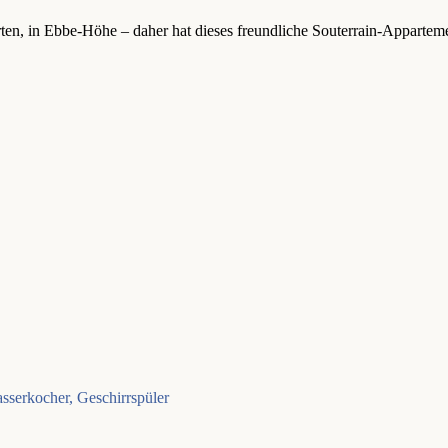
ten, in Ebbe-Höhe – daher hat dieses freundliche Souterrain-Apparte
asserkocher, Geschirrspüler