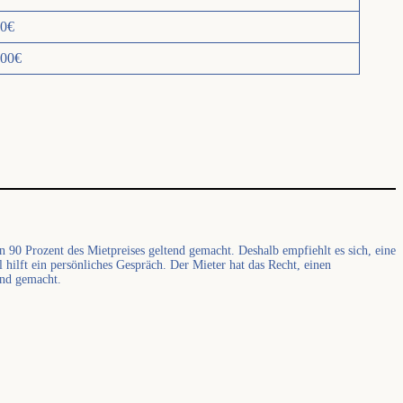
0€
00€
 90 Prozent des Mietpreises geltend gemacht. Deshalb empfiehlt es sich, eine
hilft ein persönliches Gespräch. Der Mieter hat das Recht, einen
end gemacht.