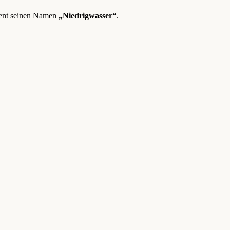
ment seinen Namen
„Niedrigwasser“
.